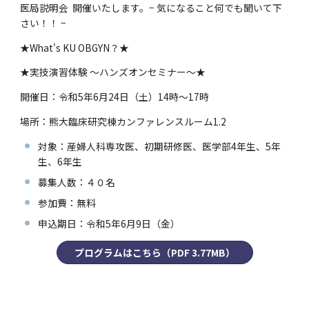
医局説明会 開催いたします。− 気になること何でも聞いて下
さい！！ −
★What's KU OBGYN？★
★実技演習体験 ～ハンズオンセミナー～★
開催日：令和5年6月24日（土）14時～17時
場所：熊大臨床研究棟カンファレンスルーム1.2
対象：産婦人科専攻医、初期研修医、医学部4年生、5年
生、6年生
募集人数：４０名
参加費：無料
申込期日：令和5年6月9日（金）
プログラムはこちら（PDF 3.77MB）