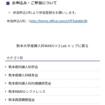
お申込み・ご参加について
参加申込URLより参加登録をお願いします。
参加申込URL：
http://forms.office.com/r/QFSxin6bUN
熊本大学産婦人科WAKU×2 Lab トップに戻る
カテゴリ別
熊本産科婦人科学会
熊本産婦人科桃李会
熊本産科婦人科内視鏡研究会
熊本M&Mカンファレンス
熊本周産期懇話会