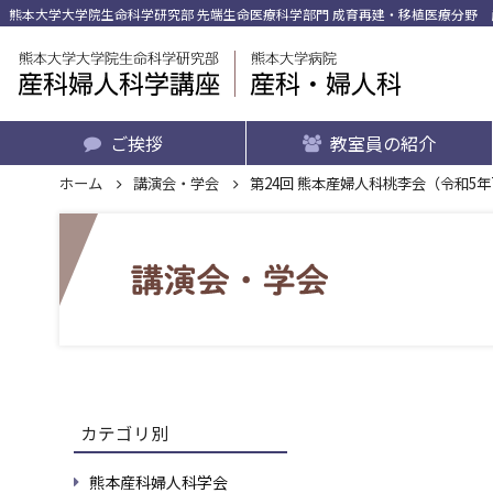
熊本大学大学院生命科学研究部 先端生命医療科学部門 成育再建・移植医療分野 産
ご挨拶
教室員の紹介
ホーム
講演会・学会
第24回 熊本産婦⼈科桃李会（令和5年
カテゴリ別
熊本産科婦人科学会