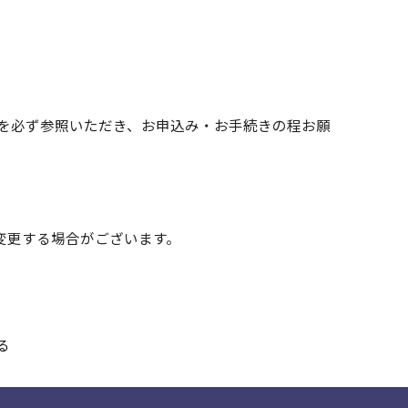
」を必ず参照いただき、お申込み・お手続きの程お願
変更する場合がございます。
る