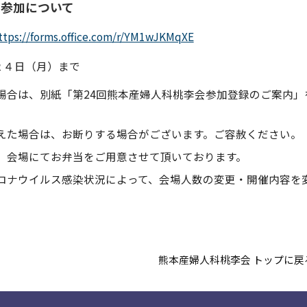
ご参加について
ttps://forms.office.com/r/YM1wJKMqXE
２４日（月）まで
場合は、別紙「第24回熊本産婦⼈科桃李会参加登録のご案内
。
えた場合は、お断りする場合がございます。ご容赦ください。
、会場にてお弁当をご⽤意させて頂いております。
ロナウイルス感染状況によって、会場人数の変更・開催内容を
熊本産婦人科桃李会 トップに戻