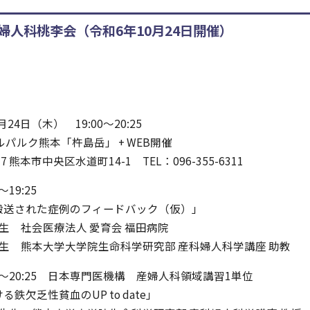
産婦⼈科桃李会（令和6年10月24日開催）
月24日（木） 19:00～20:25
ルパルク熊本「杵島岳」 + WEB開催
熊本市中央区水道町14-1 TEL：096-355-6311
19:25
搬送された症例のフィードバック（仮）」
先生 社会医療法人 愛育会 福田病院
先生 熊本大学大学院生命科学研究部 産科婦人科学講座 助教
5～20:25 日本専門医機構 産婦人科領域講習1単位
鉄欠乏性貧血のUP to date」