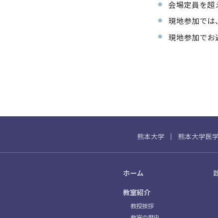
会場定員を超
現地参加では
現地参加でお
熊本大学
熊本大学医
ホーム
教室紹介
教授挨拶
教室の歴史