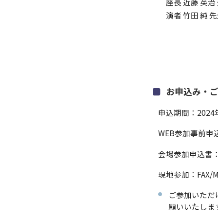
座長 近藤 英治
演者 竹田 純 
お申込み・
申込期間：2024
WEB参加事前申込
会場参加申込書
現地参加：FAX
ご参加いただ
願いいたしま