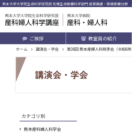
熊本大学大学院生命科学研究部 先端生命医療科学部門 成育再建・移植医療分野 産
ご挨拶
教室員の紹介
ホーム
講演会・学会
第36回 熊本産婦⼈科桃李会（令和6年
カテゴリ別
熊本産科婦人科学会