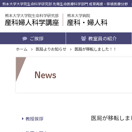
熊本大学大学院生命科学研究部 先端生命医療科学部門 成育再建・移植医療分野 産
ご挨拶
教室員の紹介
ホーム
医局よりお知らせ
医局が移転しました！！
医局が移転しま
教授挨拶