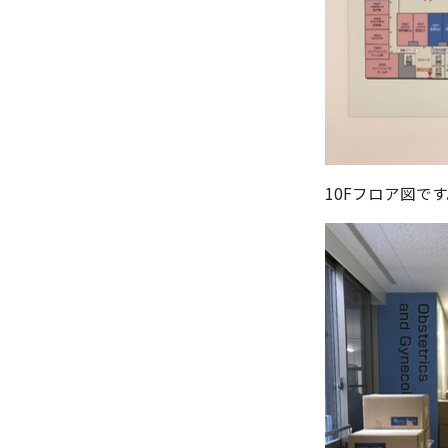
10Fフロア図