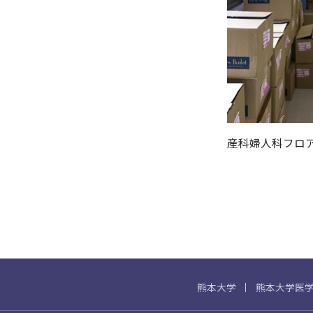
産科婦人科フロ
熊本大学
熊本大学医