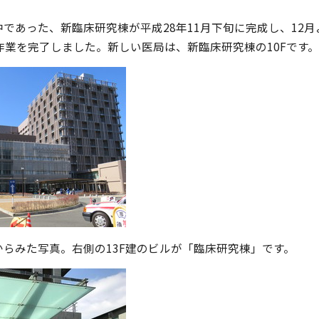
であった、新臨床研究棟が平成28年11月下旬に完成し、12
作業を完了しました。新しい医局は、新臨床研究棟の10Fです
からみた写真。
右側の13F建のビルが「臨床研究棟」です。