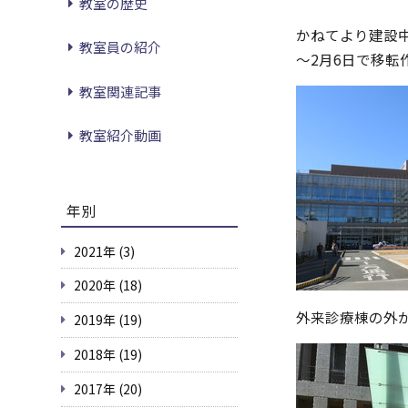
教室の歴史
かねてより建設中
教室員の紹介
～2月6日で移転
教室関連記事
教室紹介動画
年別
2021年 (3)
2020年 (18)
外来診療棟の外
2019年 (19)
2018年 (19)
2017年 (20)