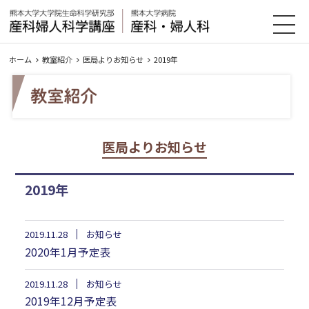
HOME
教室紹介
診療案内
研究・業績
ホーム
教室紹介
医局よりお知らせ
2019年
入局案内
お知らせ・イベント
アクセス
リンク集
医局よりお知らせ
会員のページ
サイトマップ
2019年
2019.11.28
お知らせ
2020年1月予定表
2019.11.28
お知らせ
2019年12月予定表