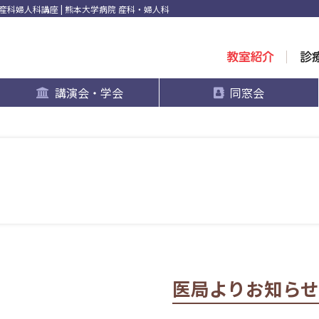
科婦人科講座 | 熊本大学病院 産科・婦人科
講演会・学会
同窓会
医局よりお知らせ