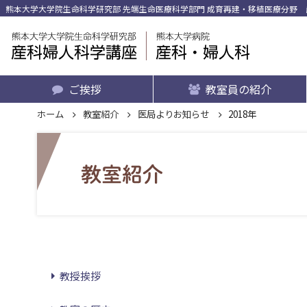
熊本大学大学院生命科学研究部 先端生命医療科学部門 成育再建・移植医療分野 産
ご挨拶
教室員の紹介
ホーム
教室紹介
医局よりお知らせ
2018年
教授挨拶