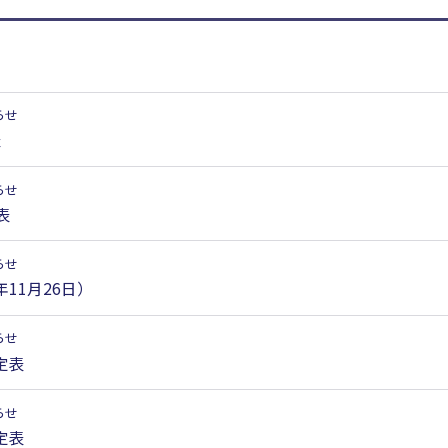
らせ
表
らせ
表
らせ
年11月26日）
らせ
定表
らせ
定表