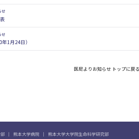
らせ
定表
らせ
0年1月24日）
医局よりお知らせ トップに戻
学部
熊本大学病院
熊本大学大学院生命科学研究部