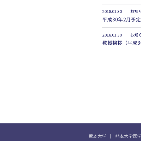
2018.01.30
お知
平成30年2月予
2018.01.30
お知
教授挨拶（平成3
熊本大学
熊本大学医