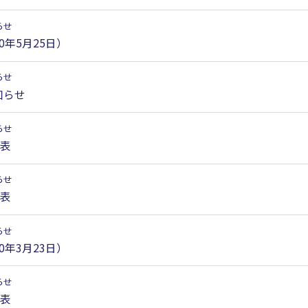
らせ
0年5月25日）
らせ
知らせ
らせ
定表
らせ
定表
らせ
0年3月23日）
らせ
定表