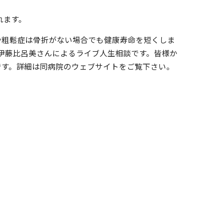
れます。
骨粗鬆症は骨折がない場合でも健康寿命を短くしま
伊藤比呂美さんによるライブ人生相談です。皆様か
です。詳細は同病院のウェブサイトをご覧下さい。