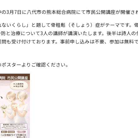
中の3月7日に八代市の熊本総合病院にて市民公開講座が開催さ
れないくらし」と題して骨粗鬆（そしょう）症がテーマです。
予防と治療について3人の講師が講演いたします。後半は詩人の
質問も受け付けております。事前申し込みは不要、参加は無料
のポスターよりご確認ください。