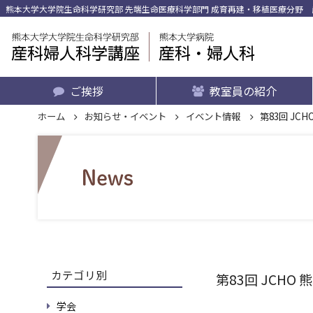
熊本大学大学院生命科学研究部 先端生命医療科学部門 成育再建・移植医療分野 産
ご挨拶
教室員の紹介
ホーム
お知らせ・イベント
イベント情報
第83回 JC
カテゴリ別
第83回 JCHO
学会