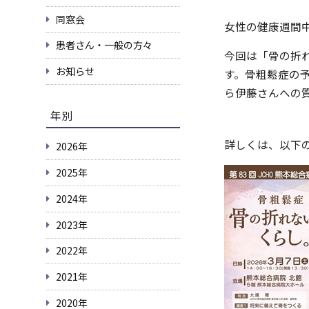
同窓会
女性の健康週間
患者さん・一般の方々
今回は「骨の折
お知らせ
す。骨粗鬆症の
ら伊藤さんへの
年別
詳しくは、以下
2026年
2025年
2024年
2023年
2022年
2021年
2020年