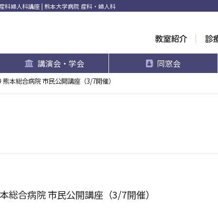
科婦人科講座 | 熊本大学病院 産科・婦人科
講演会・学会
同窓会
HO 熊本総合病院 市民公開講座（3/7開催）
 熊本総合病院 市民公開講座（3/7開催）